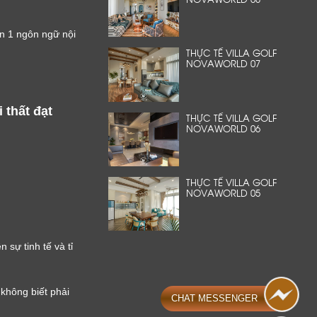
n 1 ngôn ngữ nội
THỰC TẾ VILLA GOLF
NOVAWORLD 07
thất đạt
THỰC TẾ VILLA GOLF
NOVAWORLD 06
THỰC TẾ VILLA GOLF
NOVAWORLD 05
 sự tinh tế và tỉ
không biết phải
CHAT MESSENGER