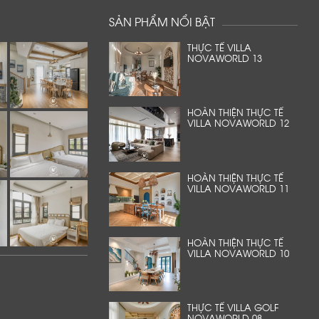
SẢN PHẨM NỔI BẬT
THỰC TẾ VILLA
NOVAWORLD 13
HOÀN THIỆN THỰC TẾ
VILLA NOVAWORLD 12
HOÀN THIỆN THỰC TẾ
VILLA NOVAWORLD 11
HOÀN THIỆN THỰC TẾ
VILLA NOVAWORLD 10
THỰC TẾ VILLA GOLF
NOVAWORLD 08