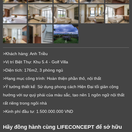
>Khách hàng: Anh Triều
>Vị trí Biệt Thự: Khu 5.4 - Golf Villa
>Diện tích: 176m2, 3 phòng ngủ
>Hạng mục công trình: Hoàn thiện phần thô, nội thất
>Ý tưởng thiết kế: Sử dụng phong cách Hiện Đại tối giản cộng
hưởng với sự quý phái của màu sắc, tạo nên 1 ngôn ngữ nội thất
rất riêng trong ngôi nhà
>Kinh phí đầu tư: 1.500.000.000 VND
Hãy đồng hành cùng LIFECONCEPT để sở hữu