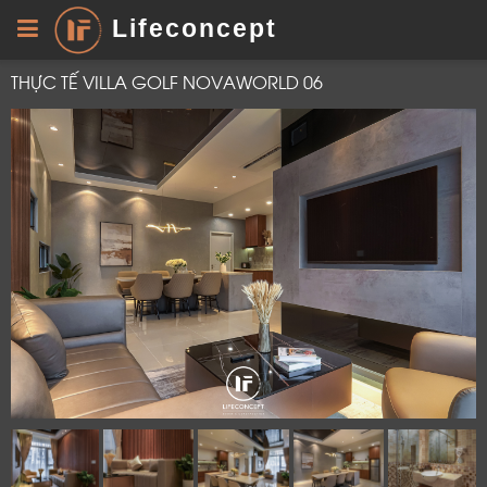
Lifeconcept
THỰC TẾ VILLA GOLF NOVAWORLD 06