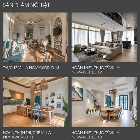
SẢN PHẨM NỔI BẬT
THỰC TẾ VILLA NOVAWORLD 13
HOÀN THIỆN THỰC TẾ VILLA
NOVAWORLD 12
HOÀN THIỆN THỰC TẾ VILLA
HOÀN THIỆN THỰC TẾ VILLA
NOVAWORLD 11
NOVAWORLD 10