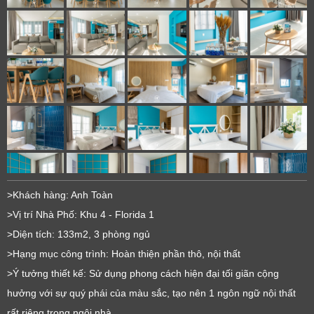
>Khách hàng: Anh Toàn
>Vị trí Nhà Phố: Khu 4 - Florida 1
>Diện tích: 133m2, 3 phòng ngủ
>Hạng mục công trình: Hoàn thiện phần thô, nội thất
>Ý tưởng thiết kế: Sử dụng phong cách hiện đại tối giãn cộng
hưởng với sự quý phái của màu sắc, tạo nên 1 ngôn ngữ nội thất
rất riêng trong ngôi nhà