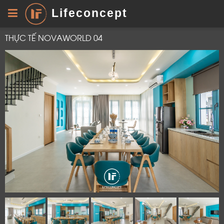
Lifeconcept
THỰC TẾ NOVAWORLD 04