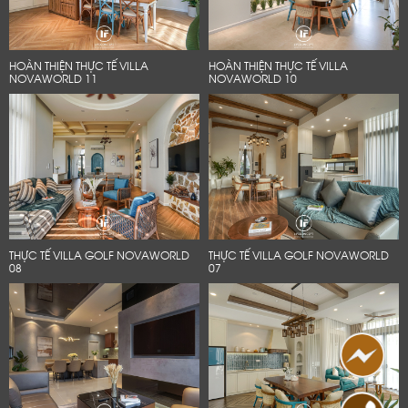
HOÀN THIỆN THỰC TẾ VILLA
HOÀN THIỆN THỰC TẾ VILLA
NOVAWORLD 11
NOVAWORLD 10
THỰC TẾ VILLA GOLF NOVAWORLD
THỰC TẾ VILLA GOLF NOVAWORLD
08
07