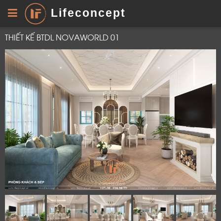
Lifeconcept
THIẾT KẾ BTDL NOVAWORLD 01