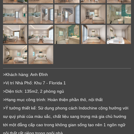
>Khách hàng: Anh Đĩnh
>Vị trí Nhà Phố: Khu 7 - Florida 1
>Diện tích: 135m2, 2 phòng ngủ
>Hạng mục công trình: Hoàn thiện phần thô, nội thất
>Ý tưởng thiết kế: Sử dụng phong cách Indochine cộng hưởng với
sự quý phái của màu sắc, chất liệu sang trọng mà gia chủ hướng
tới một đẳng cấp cao trong không gian sống tạo nên 1 ngôn ngữ
nội thất rất riêng trong ngôi nhà