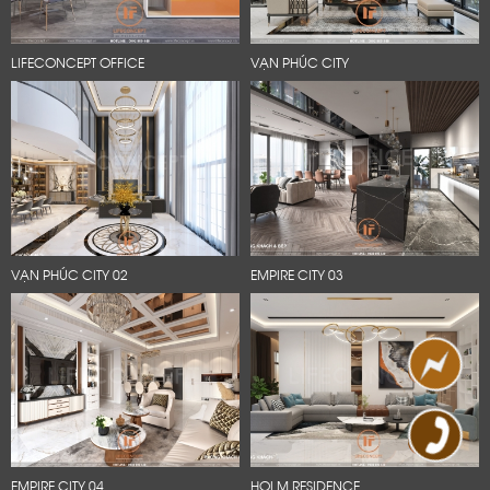
LIFECONCEPT OFFICE
VẠN PHÚC CITY
VẠN PHÚC CITY 02
EMPIRE CITY 03
EMPIRE CITY 04
HOLM RESIDENCE