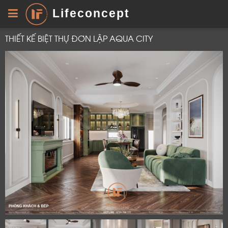
Lifeconcept
THIẾT KẾ BIỆT THỰ ĐƠN LẬP AQUA CITY