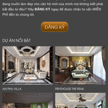
đang muốn làm đẹp cho căn hộ mới của mình mà không biết phải
bắt đầu từ đâu? Hãy
ĐĂNG KÝ
ngay để được nhận tư vấn MIỄN
PHÍ đến từ chúng tôi.
ĐĂNG KÝ
DỰ ÁN NỔI BẬT
AN PHU VILLA
PENTHOUSE THE PEAK