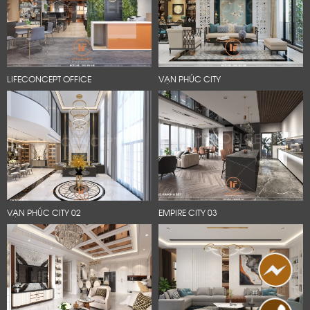
LIFECONCEPT OFFICE
VẠN PHÚC CITY
VẠN PHÚC CITY 02
EMPIRE CITY 03