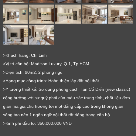
>Khách hàng: Chị Linh
>Vị trí căn hộ: Madison Luxury, Q.1, Tp HCM
>Diện tích: 90m2, 2 phòng ngủ
>Hạng mục công trình: Hoàn thiện lắp đặt nội thất
>Ý tưởng thiết kế: Sử dụng phong cách Tân Cổ Điển (new classic)
cộng hưởng với sự quý phái của màu sắc trung tính, chất liệu đơn
giãn mà gia chủ hướng tới một đẳng cấp cao trong không gian
sống tạo nên 1 ngôn ngữ nội thất rất riêng trong căn hộ
>Kinh phí đầu tư: 350.000.000 VND