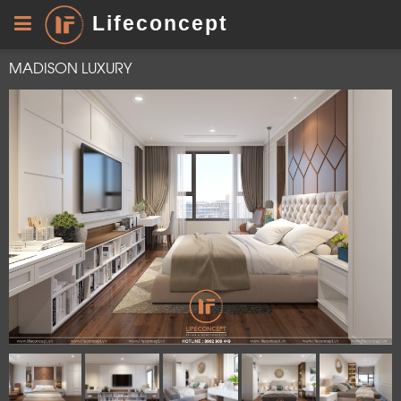
Lifeconcept
MADISON LUXURY