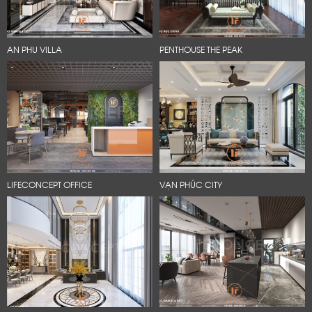
AN PHU VILLA
PENTHOUSE THE PEAK
LIFECONCEPT OFFICE
VẠN PHÚC CITY