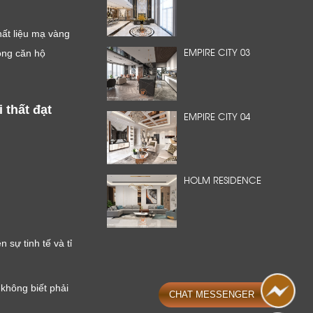
ất liệu mạ vàng
EMPIRE CITY 03
ong căn hộ
thất đạt
EMPIRE CITY 04
HOLM RESIDENCE
 sự tinh tế và tỉ
không biết phải
CHAT MESSENGER