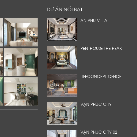
DỰ ÁN NỔI BẬT
AN PHU VILLA
PENTHOUSE THE PEAK
LIFECONCEPT OFFICE
VẠN PHÚC CITY
VẠN PHÚC CITY 02