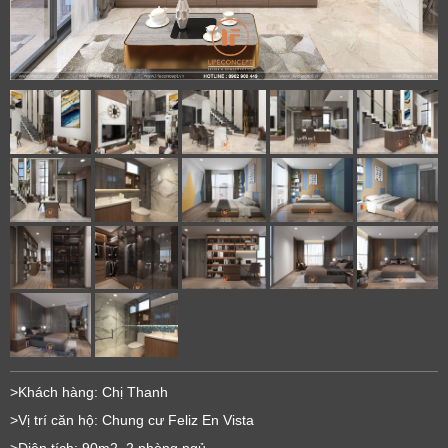
>Khách hàng: Chị Thanh
>Vị trí căn hộ: Chung cư Feliz En Vista