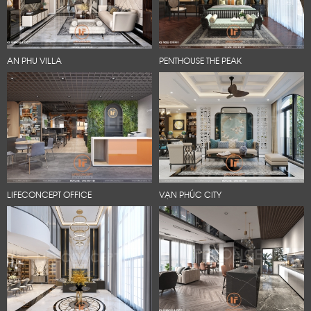
AN PHU VILLA
PENTHOUSE THE PEAK
LIFECONCEPT OFFICE
VẠN PHÚC CITY