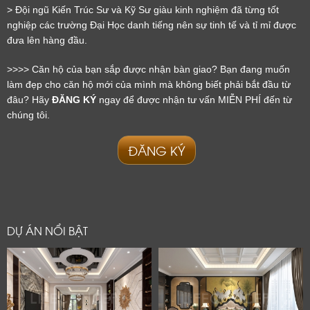
> Đội ngũ Kiến Trúc Sư và Kỹ Sư giàu kinh nghiệm đã từng tốt 
nghiệp các trường Đại Học danh tiếng nên sự tinh tế và tỉ mỉ được 
đưa lên hàng đầu.
>>>> Căn hộ của bạn sắp được nhận bàn giao? Bạn đang muốn 
làm đẹp cho căn hộ mới của mình mà không biết phải bắt đầu từ 
đâu? Hãy 
ĐĂNG KÝ
 ngay để được nhận tư vấn MIỄN PHÍ đến từ 
chúng tôi.
ĐĂNG KÝ
DỰ ÁN NỔI BẬT