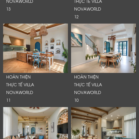
NOVAWORLD
THỰC TẾ VILLA
13
NOVAWORLD
12
HOÀN THIỆN
HOÀN THIỆN
THỰC TẾ VILLA
THỰC TẾ VILLA
NOVAWORLD
NOVAWORLD
11
10