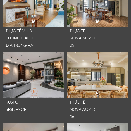
THỰC TẾ VILLA
THỰC TẾ
PHONG CÁCH
NOVAWORLD
ĐỊA TRUNG HẢI
05
RUSTIC
THỰC TẾ
RESIDENCE
NOVAWORLD
06