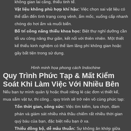
không gian lai căng, thiếu tinh tế.
Vật liệu không phù hợp khí hậu:
Việc chọn sai vật liệu có
thể dẫn đến tình trạng cong vênh, ẩm mốc, xuống cấp nhanh
chóng do hơi ẩm và muối biển.
Bố trí công năng thiếu khoa học:
Biệt thự nghỉ dưỡng cần
tối ưu công năng thư giãn, kết nối với thiên nhiên. Một thiết
kế thiếu kinh nghiệm có thể làm lãng phí không gian hoặc
gây bất tiện trong sử dụng.
Hình minh họa phong cách Indochine
Quy Trình Phức Tạp & Mất Kiểm
Soát Khi Làm Việc Với Nhiều Bên
Nếu bạn tự mình quản lý hoặc thuê riêng lẻ các đơn vị thiết kế,
mua sắm vật tư, thi công... quy trình sẽ trở nên vô cùng phức tạp:
Tốn thời gian, công sức:
Việc tìm kiếm, lựa chọn, đàm
phán và giám sát nhiều nhà thầu chiếm rất nhiều thời gian
quý báu của bạn, đặc biệt nếu bạn ở xa.
Thiếu đồng bộ, dễ mâu thuẫn:
Sự không ăn khớp giữa