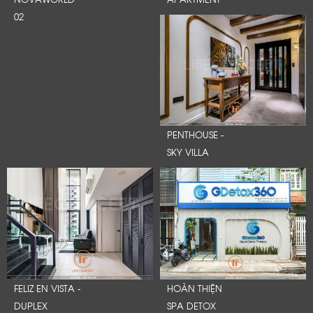
02
PENTHOUSE -
SKY VILLA
FELIZ EN VISTA -
HOÀN THIỆN
DUPLEX
SPA DETOX