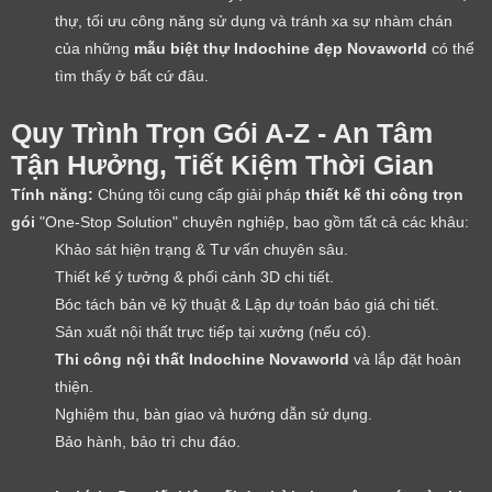
thự, tối ưu công năng sử dụng và tránh xa sự nhàm chán
của những
mẫu biệt thự Indochine đẹp Novaworld
có thể
tìm thấy ở bất cứ đâu.
Quy Trình Trọn Gói A-Z - An Tâm
Tận Hưởng, Tiết Kiệm Thời Gian
Tính năng:
Chúng tôi cung cấp giải pháp
thiết kế thi công trọn
gói
"One-Stop Solution" chuyên nghiệp, bao gồm tất cả các khâu:
Khảo sát hiện trạng & Tư vấn chuyên sâu.
Thiết kế ý tưởng & phối cảnh 3D chi tiết.
Bóc tách bản vẽ kỹ thuật & Lập dự toán báo giá chi tiết.
Sản xuất nội thất trực tiếp tại xưởng (nếu có).
Thi công nội thất Indochine Novaworld
và lắp đặt hoàn
thiện.
Nghiệm thu, bàn giao và hướng dẫn sử dụng.
Bảo hành, bảo trì chu đáo.