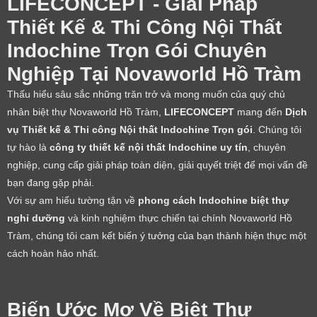
LIFECONCEPT - Giải Pháp
Thiết Kế & Thi Công Nội Thất
Indochine Trọn Gói Chuyên
Nghiệp Tại Novaworld Hồ Tràm
Thấu hiểu sâu sắc những trăn trở và mong muốn của quý chủ
nhân biệt thự Novaworld Hồ Tràm,
LIFECONCEPT
mang đến
Dịch
vụ Thiết kế & Thi công Nội thất Indochine Trọn gói
. Chúng tôi
tự hào là
công ty thiết kế nội thất Indochine uy tín
, chuyên
nghiệp, cung cấp giải pháp toàn diện, giải quyết triệt để mọi vấn đề
bạn đang gặp phải.
Với sự am hiểu tường tận về
phong cách Indochine biệt thự
nghỉ dưỡng
và kinh nghiệm thực chiến tại chính Novaworld Hồ
Tràm, chúng tôi cam kết biến ý tưởng của bạn thành hiện thực một
cách hoàn hảo nhất.
Biến Ước Mơ Về Biệt Thự