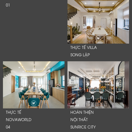
01
THỰC TẾ VILLA
SONG LẬP
THỰC TẾ
HOÀN THIỆN
NOVAWORLD
NỘI THẤT
04
SUNRICE CITY