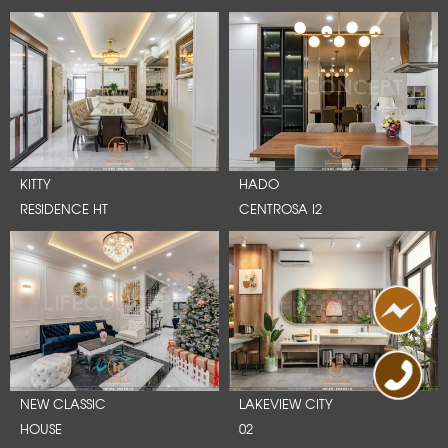
KITTY
HADO
RESIDENCE HT
CENTROSA I2
NEW CLASSIC
LAKEVIEW CITY
HOUSE
02