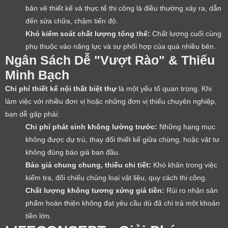
bản vẽ thiết kế và thực tế thi công là điều thường xảy ra, dẫn
đến sửa chữa, chậm tiến độ.
Khó kiểm soát chất lượng tổng thể:
Chất lượng cuối cùng
phụ thuộc vào năng lực và sự phối hợp của quá nhiều bên.
Ngân Sách Dễ "Vượt Rào" & Thiếu
Minh Bạch
Chi phí thiết kế nội thất biệt thự
là một yếu tố quan trọng. Khi
làm việc với nhiều đơn vị hoặc những đơn vị thiếu chuyên nghiệp,
bạn dễ gặp phải:
Chi phí phát sinh không lường trước:
Những hạng mục
không được dự trù, thay đổi thiết kế giữa chừng, hoặc vật tư
không đúng báo giá ban đầu.
Báo giá chung chung, thiếu chi tiết:
Khó khăn trong việc
kiểm tra, đối chiếu chủng loại vật liệu, quy cách thi công.
Chất lượng không tương xứng giá tiền:
Rủi ro nhận sản
phẩm hoàn thiện không đạt yêu cầu dù đã chi trả một khoản
tiền lớn.