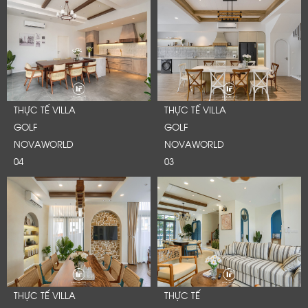
THỰC TẾ VILLA
THỰC TẾ VILLA
GOLF
GOLF
NOVAWORLD
NOVAWORLD
04
03
THỰC TẾ VILLA
THỰC TẾ