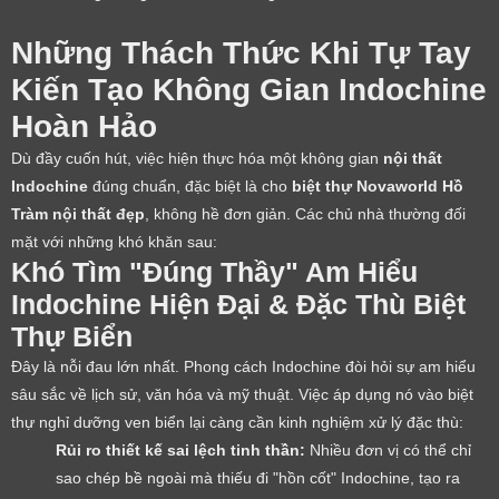
Những Thách Thức Khi Tự Tay
Kiến Tạo Không Gian Indochine
Hoàn Hảo
Dù đầy cuốn hút, việc hiện thực hóa một không gian
nội thất
Indochine
đúng chuẩn, đặc biệt là cho
biệt thự Novaworld Hồ
Tràm nội thất đẹp
, không hề đơn giản. Các chủ nhà thường đối
mặt với những khó khăn sau:
Khó Tìm "Đúng Thầy" Am Hiểu
Indochine Hiện Đại & Đặc Thù Biệt
Thự Biển
Đây là nỗi đau lớn nhất. Phong cách Indochine đòi hỏi sự am hiểu
sâu sắc về lịch sử, văn hóa và mỹ thuật. Việc áp dụng nó vào biệt
thự nghỉ dưỡng ven biển lại càng cần kinh nghiệm xử lý đặc thù:
Rủi ro thiết kế sai lệch tinh thần:
Nhiều đơn vị có thể chỉ
sao chép bề ngoài mà thiếu đi "hồn cốt" Indochine, tạo ra