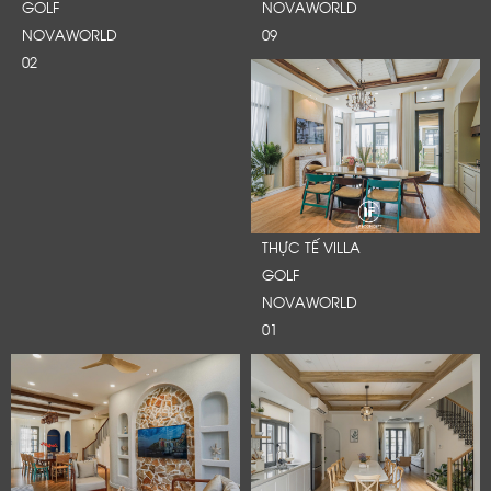
GOLF
NOVAWORLD
NOVAWORLD
09
02
THỰC TẾ VILLA
GOLF
NOVAWORLD
01