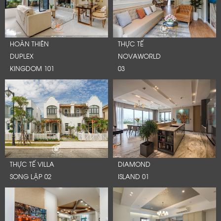
HOÀN THIÊN
THỰC TẾ
DUPLEX
NOVAWORLD
KINGDOM 101
03
THỰC TẾ VILLA
DIAMOND
SONG LẬP 02
ISLAND 01