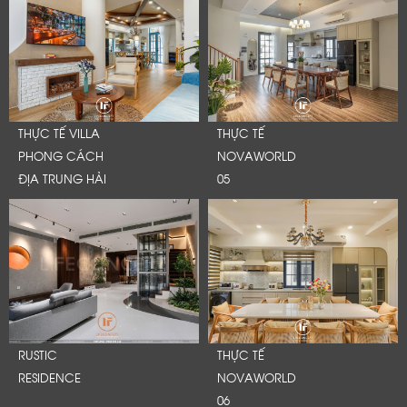
THỰC TẾ VILLA
THỰC TẾ
PHONG CÁCH
NOVAWORLD
ĐỊA TRUNG HẢI
05
LỜI CẢM ƠN
RUSTIC
THỰC TẾ
LIFECONCEPT
RESIDENCE
NOVAWORLD
06