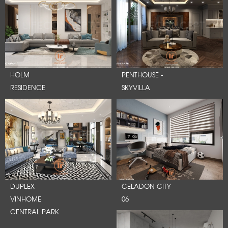
HOLM
PENTHOUSE -
RESIDENCE
SKYVILLA
DUPLEX
CELADON CITY
VINHOME
06
CENTRAL PARK