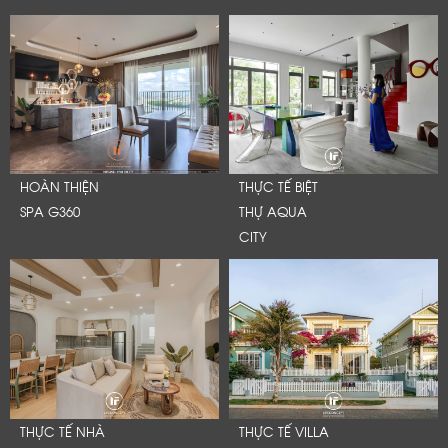
Cảm ơn quý khách đã để lại thông tin.
Chúng tôi sẽ liên hệ lại trong thời gian sớm nhất
HOÀN THIỆN
THỰC TẾ BIỆT
SPA G360
THỰ AQUA
CITY
THỰC TẾ NHÀ
THỰC TẾ VILLA