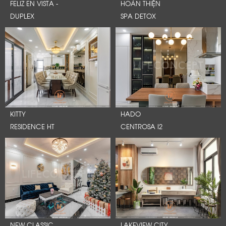
FELIZ EN VISTA -
HOÀN THIỆN
DUPLEX
SPA DETOX
KITTY
HADO
RESIDENCE HT
CENTROSA I2
NEW CLASSIC
LAKEVIEW CITY