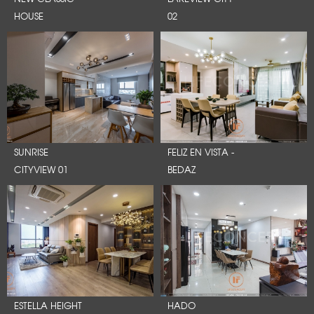
HOUSE
02
SUNRISE
FELIZ EN VISTA -
CITYVIEW 01
BEDAZ
ESTELLA HEIGHT
HADO