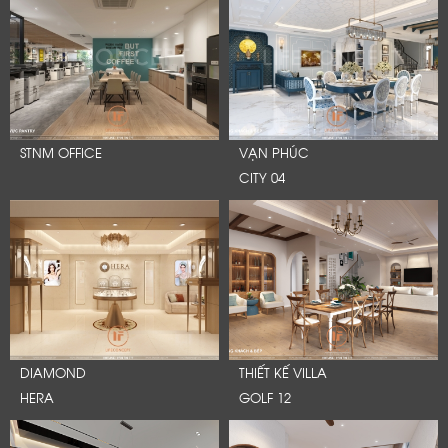
STNM OFFICE
VẠN PHÚC
CITY 04
DIAMOND
THIẾT KẾ VILLA
HERA
GOLF 12