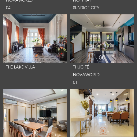
04
SUNRICE CITY
THE LAKE VILLA
THỰC TẾ
NOVAWORLD
01