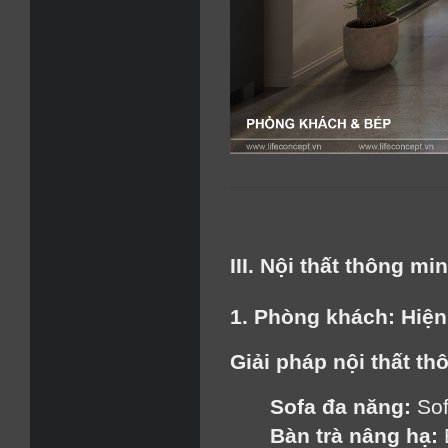
III. Nội thất thông mi
1. Phòng khách: Hiện
Giải pháp nội thất th
Sofa đa năng:
 So
Bàn trà nâng hạ:
 