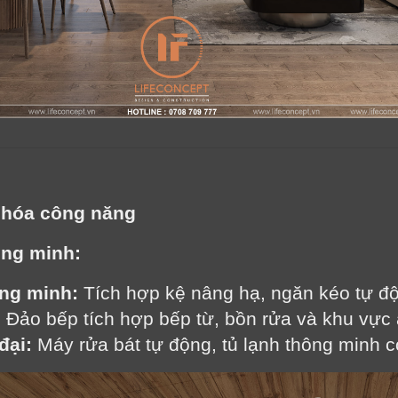
u hóa công năng
ông minh:
ng minh:
 Tích hợp kệ nâng hạ, ngăn kéo tự độn
:
 Đảo bếp tích hợp bếp từ, bồn rửa và khu vực
đại:
 Máy rửa bát tự động, tủ lạnh thông minh có