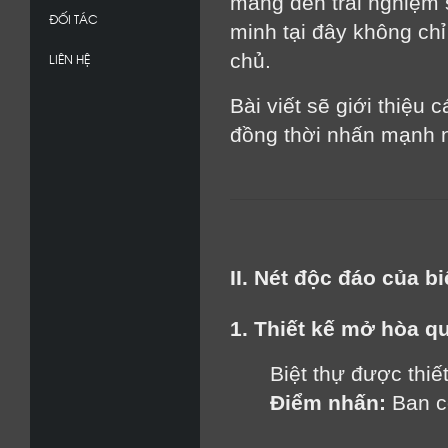
mang đến trải nghiệm s
ĐỐI TÁC
minh tại đây không chỉ
chủ.
LIÊN HỆ
Bài viết sẽ giới thiệu 
đồng thời nhấn mạnh n
II. Nét độc đáo của bi
1. Thiết kế mở hòa q
Biệt thự được thiế
Điểm nhấn:
 Ban c