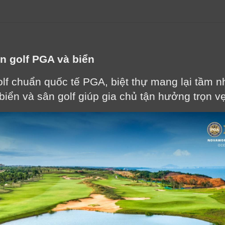
sân golf PGA và biển
lf chuẩn quốc tế PGA, biệt thự mang lại tầm nh
n biển và sân golf giúp gia chủ tận hưởng trọn 