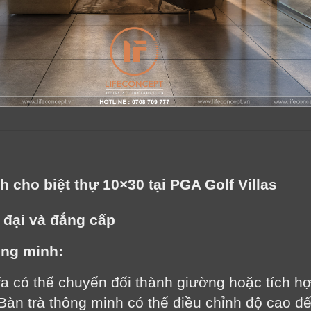
Cảm ơn quý khách đã để lại thông tin.
Chúng tôi sẽ liên hệ lại trong thời gian sớm nhất
nh cho biệt thự 10×30 tại PGA Golf Villas
 đại và đẳng cấp
ông minh:
fa có thể chuyển đổi thành giường hoặc tích hợ
Bàn trà thông minh có thể điều chỉnh độ cao đ