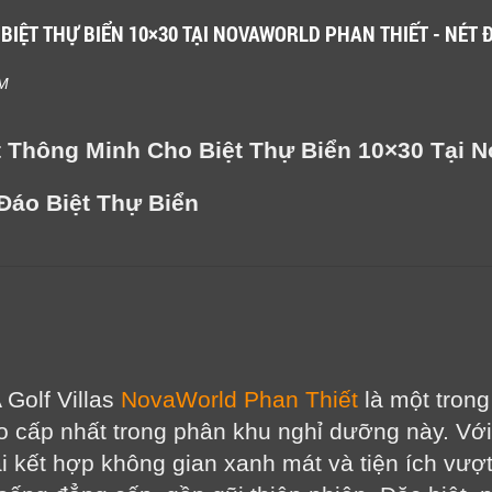
BIỆT THỰ BIỂN 10×30 TẠI NOVAWORLD PHAN THIẾT - NÉT 
PM
t Thông Minh Cho Biệt Thự Biển 10×30 Tại 
 Đáo Biệt Thự Biển
 Golf Villas
NovaWorld Phan Thiết
là một tron
 cấp nhất trong phân khu nghỉ dưỡng này. Với 
i kết hợp không gian xanh mát và tiện ích vượt 