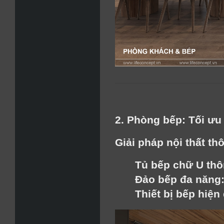
2. Phòng bếp: Tối ư
Giải pháp nội thất th
Tủ bếp chữ U thô
Đảo bếp đa năng
Thiết bị bếp hiện 