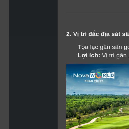
2. Vị trí đắc địa sát 
Tọa lạc gần sân go
Lợi ích:
 Vị trí gầ