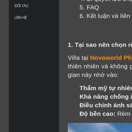
ĐỐI TÁC
5. FAQ
6. Kết luận và liên
LIÊN HỆ
1. Tại sao nên chọn 
Villa tại
Novaworld Ph
thiên nhiên và không 
gian này nhờ vào:
Thẩm mỹ tự nhiê
Khả năng chống 
Điều chỉnh ánh sá
Độ bền cao:
 Rèm 