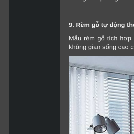
9. Rèm gỗ tự động t
Mẫu rèm gỗ tích hợp h
không gian sống cao c