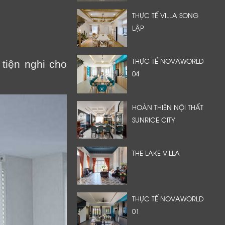
THỰC TẾ VILLA SONG
LẬP
THỰC TẾ NOVAWORLD
tiện nghi cho
04
HOÀN THIỆN NỘI THẤT
SUNRICE CITY
THE LAKE VILLA
THỰC TẾ NOVAWORLD
01