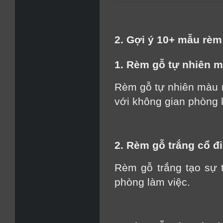
2. Gợi ý 10+ mẫu rè
1. Rèm gỗ tự nhiên 
Rèm gỗ tự nhiên màu 
với không gian phòng 
2. Rèm gỗ trắng cổ đ
Rèm gỗ trắng tạo sự 
phòng làm việc.