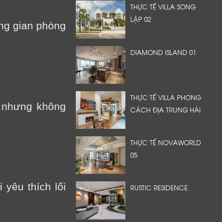
THỰC TẾ VILLA SONG
LẬP 02
ông gian phòng
DIAMOND ISLAND 01
THỰC TẾ VILLA PHONG
 nhưng không
CÁCH ĐỊA TRUNG HẢI
THỰC TẾ NOVAWORLD
05
 yêu thích lối
RUSTIC RESIDENCE