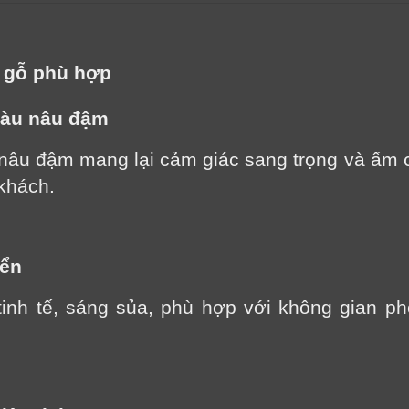
m gỗ phù hợp
màu nâu đậm
nâu đậm mang lại cảm giác sang trọng và ấm 
khách.
iển
tinh tế, sáng sủa, phù hợp với không gian p