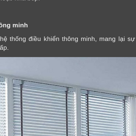
hông minh
ệ thống điều khiển thông minh, mang lại sự 
ấp.