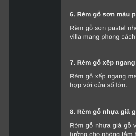
6. Rèm gỗ sơn màu p
Rèm gỗ sơn pastel nh
villa mang phong cách 
7. Rèm gỗ xếp ngang 
Rèm gỗ xếp ngang mang
hợp với cửa sổ lớn.
8. Rèm gỗ nhựa giả g
Rèm gỗ nhựa giả gỗ v
tưởng cho phòng tắm 