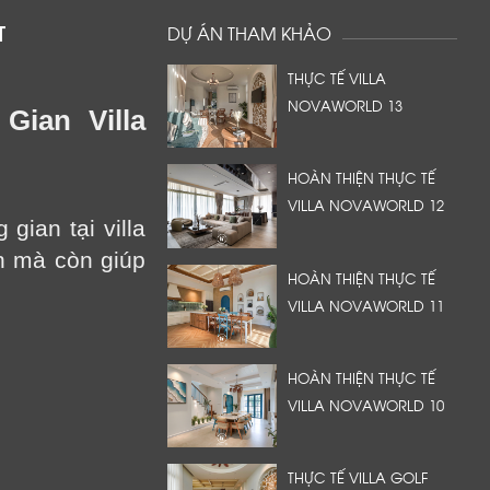
T
DỰ ÁN THAM KHẢO
THỰC TẾ VILLA
NOVAWORLD 13
ian Villa
HOÀN THIỆN THỰC TẾ
VILLA NOVAWORLD 12
ian tại villa
n mà còn giúp
HOÀN THIỆN THỰC TẾ
VILLA NOVAWORLD 11
HOÀN THIỆN THỰC TẾ
VILLA NOVAWORLD 10
THỰC TẾ VILLA GOLF