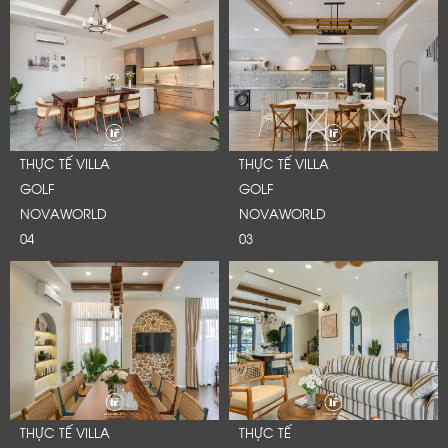
THỰC TẾ VILLA
THỰC TẾ VILLA
GOLF
GOLF
NOVAWORLD
NOVAWORLD
04
03
THỰC TẾ VILLA
THỰC TẾ