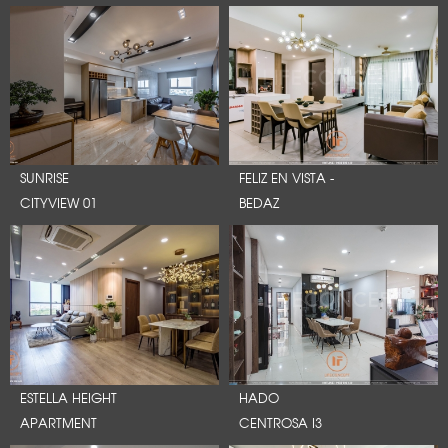
SUNRISE
FELIZ EN VISTA -
CITYVIEW 01
BEDAZ
ESTELLA HEIGHT
HADO
APARTMENT
CENTROSA I3