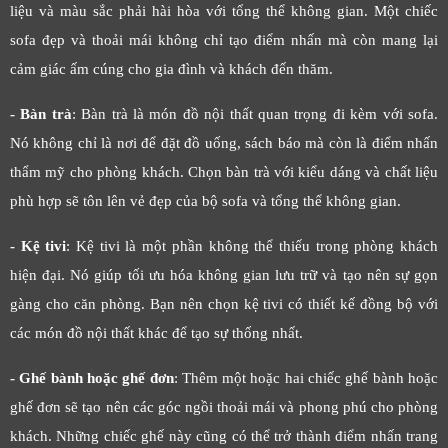
liệu và màu sắc phải hài hòa với tổng thể không gian. Một chiếc
sofa đẹp và thoải mái không chỉ tạo điểm nhấn mà còn mang lại
cảm giác ấm cúng cho gia đình và khách đến thăm.
- Bàn trà
: Bàn trà là món đồ nội thất quan trọng đi kèm với sofa.
Nó không chỉ là nơi để đặt đồ uống, sách báo mà còn là điểm nhấn
thẩm mỹ cho phòng khách. Chọn bàn trà với kiểu dáng và chất liệu
phù hợp sẽ tôn lên vẻ đẹp của bộ sofa và tổng thể không gian.
- Kệ tivi
: Kệ tivi là một phần không thể thiếu trong phòng khách
hiện đại. Nó giúp tối ưu hóa không gian lưu trữ và tạo nên sự gọn
gàng cho căn phòng. Bạn nên chọn kệ tivi có thiết kế đồng bộ với
các món đồ nội thất khác để tạo sự thống nhất.
- Ghế bành hoặc ghế đơn
: Thêm một hoặc hai chiếc ghế bành hoặc
ghế đơn sẽ tạo nên các góc ngồi thoải mái và phong phú cho phòng
khách. Những chiếc ghế này cũng có thể trở thành điểm nhấn trang