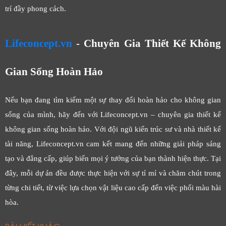
trí đầy phong cách.
Lifeconcept.vn
- Chuyên Gia Thiết Kế Không
Gian Sống Hoàn Hảo
Nếu bạn đang tìm kiếm một sự thay đổi hoàn hảo cho không gian
sống của mình, hãy đến với Lifeconcept.vn – chuyên gia thiết kế
không gian sống hoàn hảo. Với đội ngũ kiến trúc sư và nhà thiết kế
tài năng, Lifeconcept.vn cam kết mang đến những giải pháp sáng
tạo và đẳng cấp, giúp biến mọi ý tưởng của bạn thành hiện thực. Tại
đây, mỗi dự án đều được thực hiện với sự tỉ mỉ và chăm chút trong
từng chi tiết, từ việc lựa chọn vật liệu cao cấp đến việc phối màu hài
hòa.