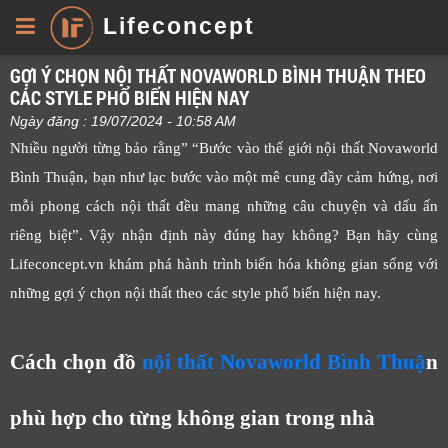
Lifeconcept
GỢI Ý CHỌN NỘI THẤT NOVAWORLD BÌNH THUẬN THEO
CÁC STYLE PHỔ BIẾN HIỆN NAY
Ngày đăng : 19/07/2024 - 10:58 AM
Nhiều người từng bảo rằng” “Bước vào thế giới nội thất Novaworld
Bình Thuận, bạn như lạc bước vào một mê cung đầy cảm hứng, nơi
mỗi phong cách nội thất đều mang những câu chuyện và dấu ấn
riêng biệt”. Vậy nhận định này đúng hay không? Bạn hãy cùng
Lifeconcept.vn khám phá hành trình biến hóa không gian sống với
những gợi ý chọn nội thất theo các style phổ biến hiện nay.
Cách chọn đồ
nội thất Novaworld Bình Thuậ
n
phù hợp cho từng không gian trong nhà