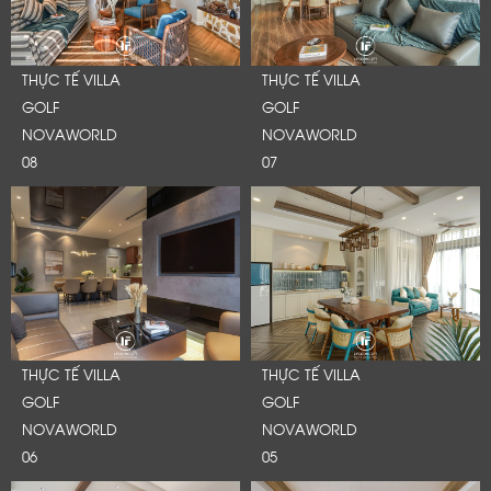
THỰC TẾ VILLA
THỰC TẾ VILLA
GOLF
GOLF
NOVAWORLD
NOVAWORLD
08
07
THỰC TẾ VILLA
THỰC TẾ VILLA
GOLF
GOLF
NOVAWORLD
NOVAWORLD
06
05