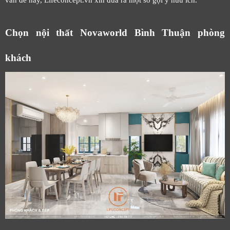
vấn đề này, Lifeconcept.vn xin đưa ra một số gợi ý hữu ích.
Chọn nội thất Novaworld Bình Thuận phòng
khách