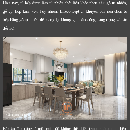
Hiện nay, tủ bếp được làm từ nhiều chất liệu khác nhau như gỗ tự nhiên,
gỗ ép, hợp kim, v.v. Tuy nhiên, Lifeconcept.vn khuyên bạn nên chọn tủ
bếp bằng gỗ tự nhiên để mang lại không gian ấm cúng, sang trọng và cân
đối hơn.
Bàn ăn đẹp cũng là một món đồ không thể thiếu trong không gian bếp.