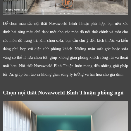
Để chọn màu sắc nội thất Novaworld Bình Thuận phù hợp, bạn nên xác
định hai tông màu chủ đạo: một cho các món đồ nội thất chính và một cho
các món đồ trang trí. Khi chọn sofa, bạn cần chú ý đến kích thước và kiểu
dáng phù hợp với diện tích phòng khách. Những mẫu sofa góc hoặc sofa
văng có thể là lựa chọn tốt, giúp không gian phòng khách rộng rãi và thoải
mái hơn. Nội thất Novaworld Bình Thuận luôn mang đến những giải pháp
tối ưu, giúp bạn tạo ra không gian sống lý tưởng và hài hòa cho gia đình.
Chọn nội thất Novaworld Bình Thuận phòng ngủ