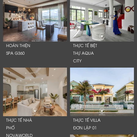
HOÀN THIỆN
THỰC TẾ BIỆT
SPA G360
THỰ AQUA
CITY
THỰC TẾ NHÀ
THỰC TẾ VILLA
PHỐ
ĐƠN LẬP 01
NOVAWORLD