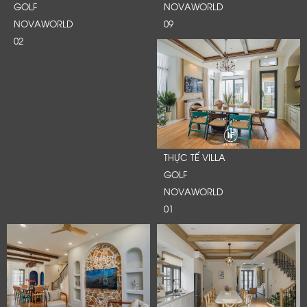
GOLF
NOVAWORLD
NOVAWORLD
09
02
THỰC TẾ VILLA
GOLF
NOVAWORLD
01