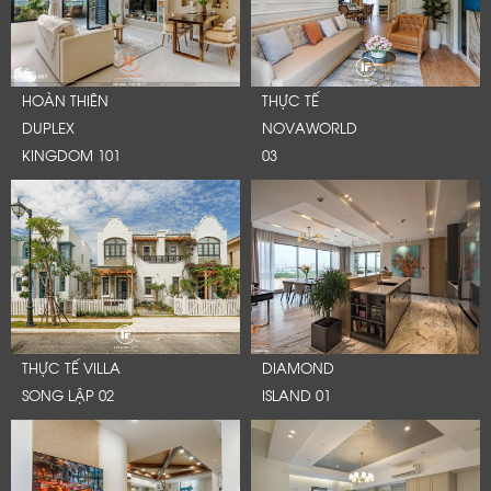
HOÀN THIÊN
THỰC TẾ
DUPLEX
NOVAWORLD
KINGDOM 101
03
THỰC TẾ VILLA
DIAMOND
SONG LẬP 02
ISLAND 01