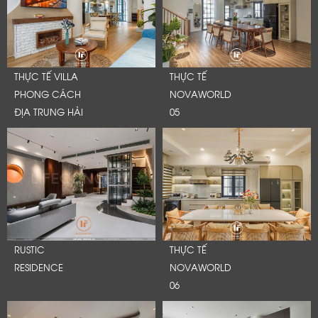
THỰC TẾ VILLA
THỰC TẾ
PHONG CÁCH
NOVAWORLD
ĐỊA TRUNG HẢI
05
RUSTIC
THỰC TẾ
RESIDENCE
NOVAWORLD
06