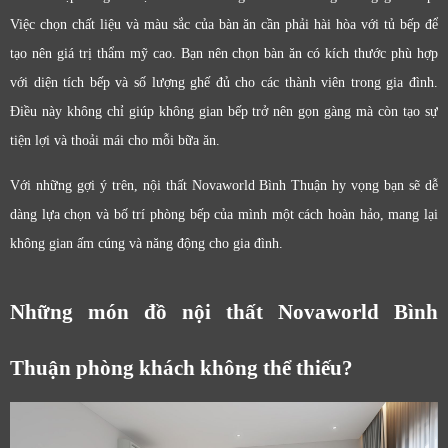
Việc chọn chất liệu và màu sắc của bàn ăn cần phải hài hòa với tủ bếp để
tạo nên giá trị thẩm mỹ cao. Bạn nên chọn bàn ăn có kích thước phù hợp
với diện tích bếp và số lượng ghế đủ cho các thành viên trong gia đình.
Điều này không chỉ giúp không gian bếp trở nên gọn gàng mà còn tạo sự
tiện lợi và thoải mái cho mỗi bữa ăn.
Với những gợi ý trên, nội thất Novaworld Bình Thuận hy vọng bạn sẽ dễ
dàng lựa chọn và bố trí phòng bếp của mình một cách hoàn hảo, mang lại
không gian ấm cúng và năng động cho gia đình.
Những món đồ nội thất Novaworld Bình
Thuận phòng khách không thể thiếu?