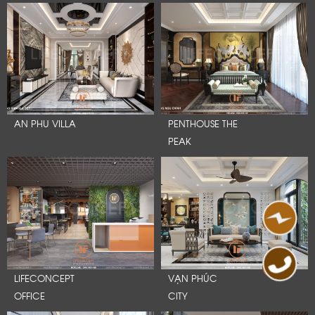
AN PHU VILLA
PENTHOUSE THE
PEAK
LIFECONCEPT
VẠN PHÚC
OFFICE
CITY