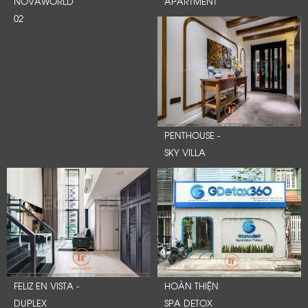
NOVAWORLD
APARTMENT
02
PENTHOUSE -
SKY VILLA
FELIZ EN VISTA -
HOÀN THIỆN
DUPLEX
SPA DETOX